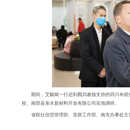
期间，艾毓斌一行还到
四川农信
支持的四川布碧
校、南部县亲水新材料开发有限公司实地调研。
省联社信贷管理部、党群工作部、南充办事处主