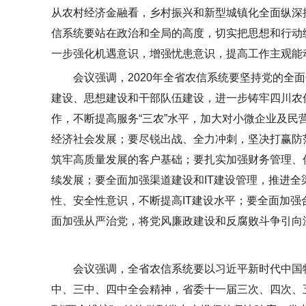
从农村经济金融看，乡村振兴和新型城镇化全面纵深
信系统要站在政治和全局的高度，切实把思想和行动
一步强化机遇意识，增强忧患意识，提高工作主观能动
会议强调，2020年全省农信系统要坚持党的全
建设、思想建设和干部队伍建设，进一步铸牢
四川农
作，不断提高服务“三农”水平，加大对小微企业及
经济社会发展；要尽锐出战、全力冲刺，坚决打赢防
筑牢高质量发展的客户基础；要扎实加强财务管理、
续发展；要全面加强渠道建设和IT建设管理，推进全
性、安全性意识，不断提高IT建设水平；要全面加
面加强从严治党，将党风廉政建设和反腐败斗争引向
会议强调，全省农信系统要以习近平新时代中国
中、三中、四中全会精神，省委十一届三次、四次、五