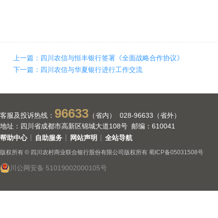
上一篇：四川农信与恒丰银行签署《全面战略合作协议》
下一篇：四川农信与华夏银行进行工作交流
96633
客服及投诉热线：
（省内） 028-96633（省外）
地址：四川省成都市高新区锦城大道108号 邮编：610041
帮助中心
自助服务
网站声明
全站导航
版权所有 © 四川农村商业联合银行股份有限公司版权所有
蜀ICP备05031508号
川公网安备 51019002000105号