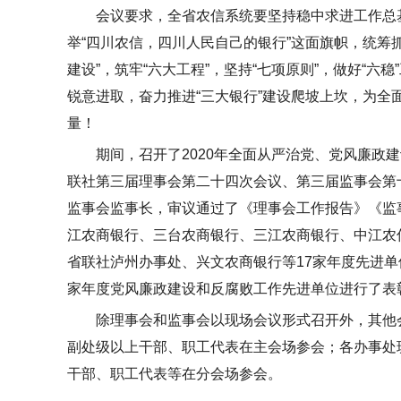
会议要求，全省农信系统要坚持稳中求进工作总
举“
四川农信
，四川人民自己的银行”这面旗帜，统筹抓
建设”，筑牢“六大工程”，坚持“七项原则”，做好“六
锐意进取，奋力推进“三大银行”建设爬坡上坎，为
量！
期间，召开了2020年全面从严治党、党风廉政
联社第三届理事会第二十四次会议、第三届监事会第
监事会监事长，审议通过了《理事会工作报告》《监
江农商银行、三台农商银行、三江农商银行、中江农
省联社泸州办事处、兴文农商银行等17家年度先进单
家年度党风廉政建设和反腐败工作先进单位进行了表
除理事会和监事会以现场会议形式召开外，其他
副处级以上干部、职工代表在主会场参会；各办事处
干部、职工代表等在分会场参会。