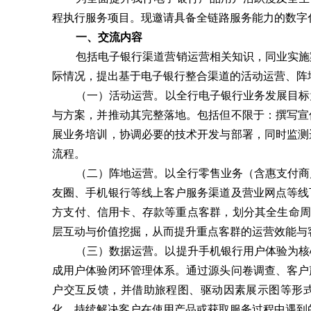
程执行服务项目。现邀请具备全链路服务能力的数字
一、交流内容
包括电子银行渠道营销运营相关知识，同业实施
际情况
，提出
基于电子银行整合渠道的活动运营、阵
（一）活动运营。
以全行
电子银行
业务发展
目标
与方案，并推动其完整落地。包括但不限于：撰写宣
展业务培训，协调必要的技术开发与部署，同时监测
流程。
（二）阵地运营。以全行零售业务（含惠支付商
友圈、手机银行等线上客户服务渠道及营业网点等线
方支付、信用卡、存款等重点客群，划分其全生命周
层互动与价值挖掘，从而提升重点客群的运营效能与
（三）数据运营。以提升手机银行用户体验为核
成用户体验闭环管理体系。通过源头问卷调查、客户
户交互反馈，并借助旅程图、驱动因素展示图等形
化，持续解决客户在使用产品或获取服务过程中遇到