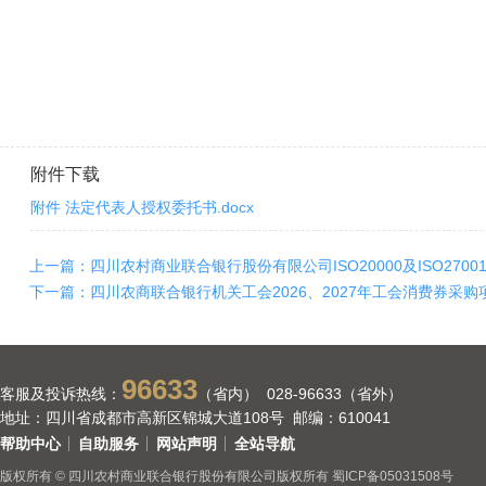
附件下载
附件 法定代表人授权委托书.docx
上一篇：四川农村商业联合银行股份有限公司ISO20000及ISO27
下一篇：四川农商联合银行机关工会2026、2027年工会消费券采
96633
客服及投诉热线：
（省内） 028-96633（省外）
地址：四川省成都市高新区锦城大道108号 邮编：610041
帮助中心
自助服务
网站声明
全站导航
版权所有 © 四川农村商业联合银行股份有限公司版权所有
蜀ICP备05031508号