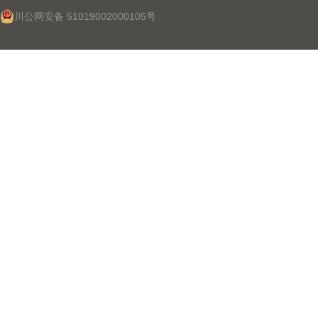
川公网安备 51019002000105号