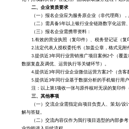
二、企业资质要求
（一）报名企业应为服务原企业（非代理商），
（二）需具备5年以上银行业全链路数字化运营
（三）
报名企业需携带资料：
1.
有效的营业执照（复印件）、税务登记证（复
2.
法定代表人授权委托书（加盖公章，格式见附
3.
提供近3年同行业营销推广项目案例2个（覆
数据复盘及调优、运营执行等关键环节）。
4.提供近3年同行业企业微信运营方案2个（含
5.提供近3年同行业基于数据分析的手机银行用
注：以上第1项收一张与原件核对无误的复印件
三、其他事项
（一）交流企业需指定由项目负责人、策划/设
解与答疑。
（二）交流内容仅作为我行项目选型的内部参考
业均能进入后续流程。